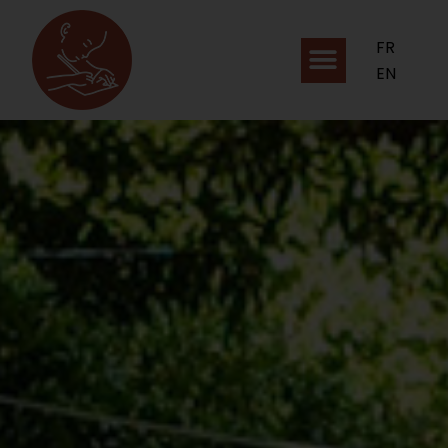
FR
EN